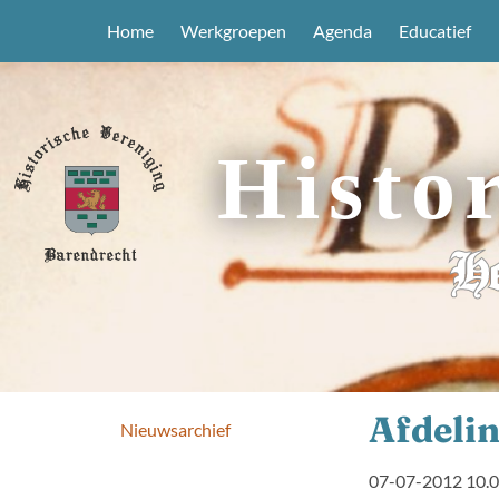
Home
Werkgroepen
Agenda
Educatief
Histo
He
Afdeli
Nieuwsarchief
07-07-2012 10.