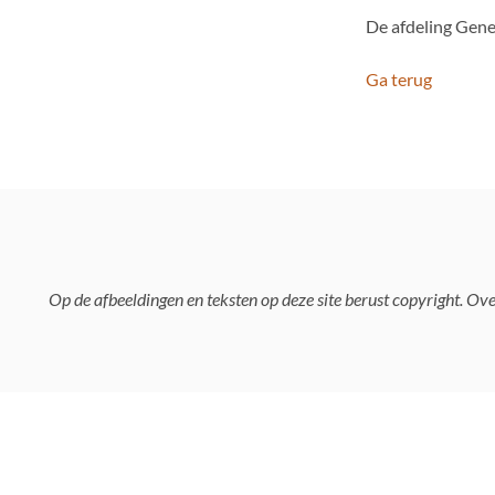
De afdeling Gene
Ga terug
Op de afbeeldingen en teksten op deze site berust copyright. O