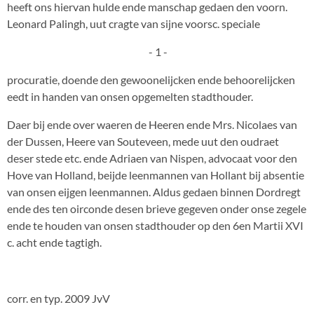
heeft ons hiervan hulde ende manschap gedaen den voorn.
Leonard Palingh, uut cragte van sijne voorsc. speciale
- 1 -
procuratie, doende den gewoonelijcken ende behoorelijcken
eedt in handen van onsen opgemelten stadthouder.
Daer bij ende over waeren de Heeren ende Mrs. Nicolaes van
der Dussen, Heere van Souteveen, mede uut den oudraet
deser stede etc. ende Adriaen van Nispen, advocaat voor den
Hove van Holland, beijde leenmannen van Hollant bij absentie
van onsen eijgen leenmannen. Aldus gedaen binnen Dordregt
ende des ten oirconde desen brieve gegeven onder onse zegele
ende te houden van onsen stadthouder op den 6en Martii XVI
c. acht ende tagtigh.
corr. en typ. 2009 JvV