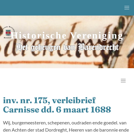
Historische Vereniging
Het geheugen van Barendrecht
inv. nr. 175, verleibrief
Carnisse dd. 6 maart 1688
Wij, burgemeesteren, schepenen, oudraden ende goedel. van
den Achten der stad Dordreght, Heeren van de baronnie ende