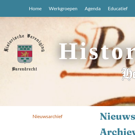
Home
Werkgroepen
Agenda
Educatief
Histo
He
Nieuws
Nieuwsarchief
Archiev