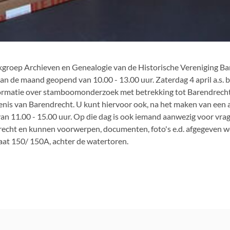
kgroep Archieven en Genealogie van de Historische Vereniging Bar
an de maand geopend van 10.00 - 13.00 uur. Zaterdag 4 april a.s. 
ormatie over stamboomonderzoek met betrekking tot Barendrech
enis van Barendrecht. U kunt hiervoor ook, na het maken van een 
an 11.00 - 15.00 uur. Op die dag is ook iemand aanwezig voor vrag
recht en kunnen voorwerpen, documenten, foto's e.d. afgegeven 
aat 150/ 150A, achter de watertoren.