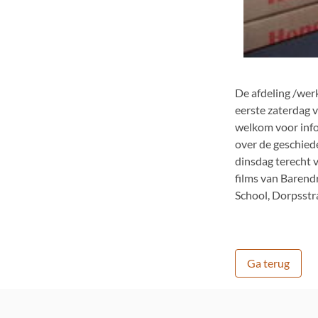
De afdeling /wer
eerste zaterdag v
welkom voor inf
over de geschied
dinsdag terecht v
films van Barend
School, Dorpsstr
Ga terug