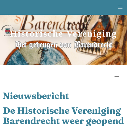
Historische Vereniging
Het geheugen van Barendrecht
Nieuwsbericht
De Historische Vereniging
Barendrecht weer geopend