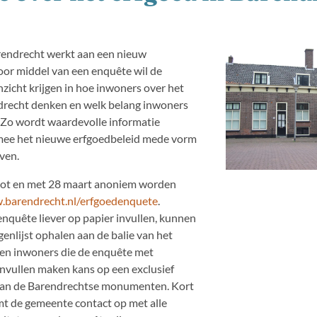
endrecht werkt aan een nieuw
oor middel van een enquête wil de
zicht krijgen in hoe inwoners over het
drecht denken en welk belang inwoners
 Zo wordt waardevolle informatie
ee het nieuwe erfgoedbeleid mede vorm
ven.
tot en met 28 maart anoniem worden
barendrecht.nl/erfgoedenquete
.
enquête liever op papier invullen, kunnen
enlijst ophalen aan de balie van het
en inwoners die de enquête met
vullen maken kans op een exclusief
van de Barendrechtse monumenten. Kort
t de gemeente contact op met alle