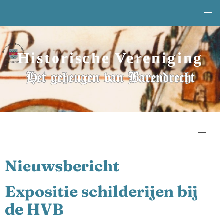
Historische Vereniging
Het geheugen van Barendrecht
Nieuwsbericht
Expositie schilderijen bij
de HVB