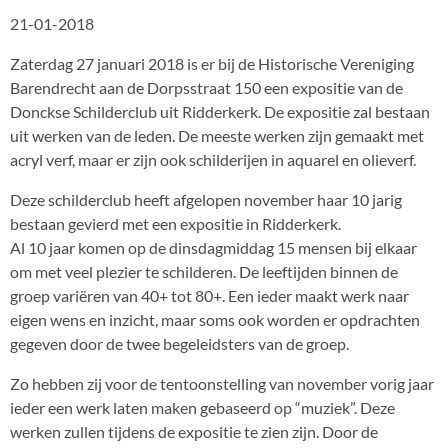
21-01-2018
Zaterdag 27 januari 2018 is er bij de Historische Vereniging
Barendrecht aan de Dorpsstraat 150 een expositie van de
Donckse Schilderclub uit Ridderkerk. De expositie zal bestaan
uit werken van de leden. De meeste werken zijn gemaakt met
acryl verf, maar er zijn ook schilderijen in aquarel en olieverf.
Deze schilderclub heeft afgelopen november haar 10 jarig
bestaan gevierd met een expositie in Ridderkerk.
Al 10 jaar komen op de dinsdagmiddag 15 mensen bij elkaar
om met veel plezier te schilderen. De leeftijden binnen de
groep variëren van 40+ tot 80+. Een ieder maakt werk naar
eigen wens en inzicht, maar soms ook worden er opdrachten
gegeven door de twee begeleidsters van de groep.
Zo hebben zij voor de tentoonstelling van november vorig jaar
ieder een werk laten maken gebaseerd op “muziek”. Deze
werken zullen tijdens de expositie te zien zijn. Door de