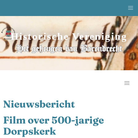
Historische Vereniging
Het geheugen van Barendrecht
Nieuwsbericht
Film over 500-jarige
Dorpskerk