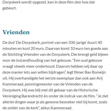
Dorpskerk wordt opgezet, kan in deze film zien hoe dat
gebeurt.
Vrienden
De dvd ‘De Dorpskerk, portret van een 500-jarige’ duurt 40
minuten en kost 20 euro. Daarvan komt 10 euro ten goede aan
de Stichting Vrienden van de Dorpskerk. Die brengt geld bijeen
voor de instandhouding van het gebouw. “Een oud gebouw
vraagt steeds meer onderhoud. Daarom hebben wij daar op
deze manier iets aan willen bijdragen”, legt filmer Bas Romeijn
uit. Hij overhandigde het eerste exemplaar dan ook aan Arij
Kammeraad, penningmeester van de Vrienden van de
Dorpskerk. Hij was blij met dit gebaar van de Historische
Vereniging Barendrecht én onder de indruk van de film. “Je ziet
allerlei dingen waar je als gewone bezoeker niet bij komt, zoals
de zolder van de kerk”, aldus Kammeraad.