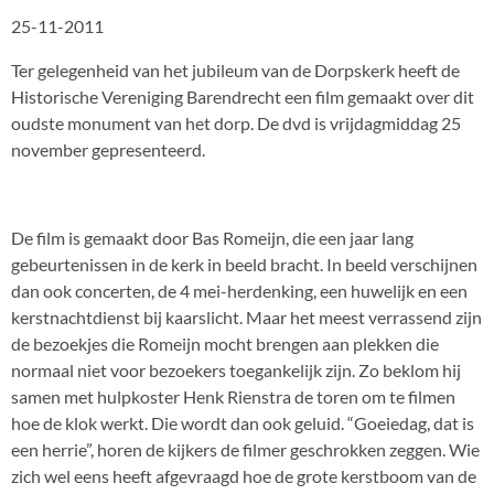
25-11-2011
Ter gelegenheid van het jubileum van de Dorpskerk heeft de
Historische Vereniging Barendrecht een film gemaakt over dit
oudste monument van het dorp. De dvd is vrijdagmiddag 25
november gepresenteerd.
De film is gemaakt door Bas Romeijn, die een jaar lang
gebeurtenissen in de kerk in beeld bracht. In beeld verschijnen
dan ook concerten, de 4 mei-herdenking, een huwelijk en een
kerstnachtdienst bij kaarslicht. Maar het meest verrassend zijn
de bezoekjes die Romeijn mocht brengen aan plekken die
normaal niet voor bezoekers toegankelijk zijn. Zo beklom hij
samen met hulpkoster Henk Rienstra de toren om te filmen
hoe de klok werkt. Die wordt dan ook geluid. “Goeiedag, dat is
een herrie”, horen de kijkers de filmer geschrokken zeggen. Wie
zich wel eens heeft afgevraagd hoe de grote kerstboom van de