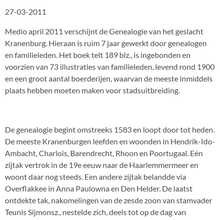
27-03-2011
Medio april 2011 verschijnt de Genealogie van het geslacht
Kranenburg. Hieraan is ruim 7 jaar gewerkt door genealogen
en familieleden. Het boek telt 189 blz., is ingebonden en
voorzien van 73 illustraties van familieleden, levend rond 1900
en een groot aantal boerderijen, waarvan de meeste inmiddels
plaats hebben moeten maken voor stadsuitbreiding.
De genealogie begint omstreeks 1583 en loopt door tot heden.
De meeste Kranenburgen leefden en woonden in Hendrik-Ido-
Ambacht, Charlois, Barendrecht, Rhoon en Poortugaal. Eén
zijtak vertrok in de 19e eeuw naar de Haarlemmermeer en
woont daar nog steeds. Een andere zijtak belandde via
Overflakkee in Anna Paulowna en Den Helder. De laatst
ontdekte tak, nakomelingen van de zesde zoon van stamvader
Teunis Sijmonsz., nestelde zich, deels tot op de dag van