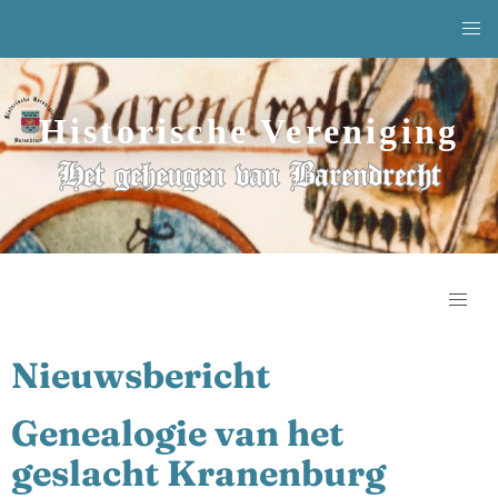
Historische Vereniging
Het geheugen van Barendrecht
Nieuwsbericht
Genealogie van het
geslacht Kranenburg