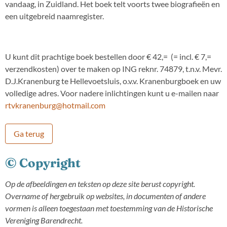
vandaag, in Zuidland. Het boek telt voorts twee biografieën en
een uitgebreid naamregister.
U kunt dit prachtige boek bestellen door € 42,= (= incl. € 7,=
verzendkosten) over te maken op ING reknr. 74879, t.n.v. Mevr.
D.J.Kranenburg te Hellevoetsluis, o.v.v. Kranenburgboek en uw
volledige adres. Voor nadere inlichtingen kunt u e-mailen naar
rtvkranenburg@hotmail.com
Ga terug
© Copyright
Op de afbeeldingen en teksten op deze site berust copyright.
Overname of hergebruik op websites, in documenten of andere
vormen is alleen toegestaan met toestemming van de Historische
Vereniging Barendrecht.