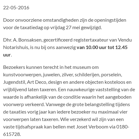
22-05-2016
Door onvoorziene omstandigheden zijn de openingstijden
voor de taxatiedag op vrijdag 27 mei gewijzigd.
Dhr. A. Bonsaksen, gecertificeerd registertaxateur van Vendu
Notarishuis, is nu bij ons aanwezig
van 10.00 uur tot 12.45
uur
.
Bezoekers kunnen terecht in het museum om
kunstvoorwerpen, juwelen, zilver, schilderijen, porselein,
Jugendstil, Art Deco, design en andere objecten kosteloos en
vrijblijvend laten taxeren. Een nauwkeurige vaststelling van de
waarde is afhankelijk van de conditie waarin het aangeboden
voorwerp verkeerd. Vanwege de grote belangstelling tijdens
de taxaties vorig jaar kan iedere bezoeker nu maximaal vier
voorwerpen laten taxeren. Wie verzekerd wil zijn van een
vaste tijdsafspraak kan bellen met Joset Verboom via 0180-
615728.