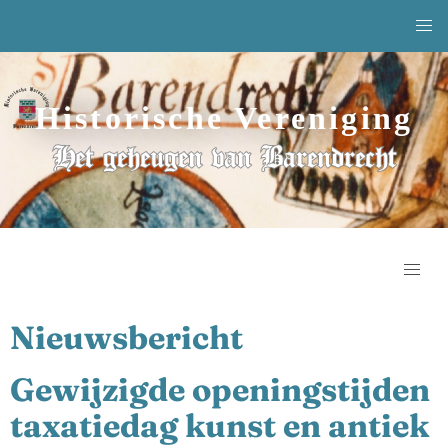
Historische Vereniging
Het geheugen van Barendrecht
Nieuwsbericht
Gewijzigde openingstijden
taxatiedag kunst en antiek