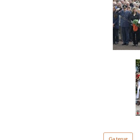
Ga terug