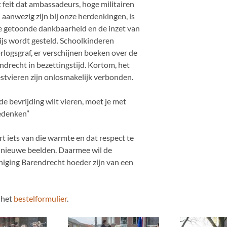
 feit dat ambassadeurs, hoge militairen
aanwezig zijn bij onze herdenkingen, is
de getoonde dankbaarheid en de inzet van
ijs wordt gesteld. Schoolkinderen
rlogsgraf, er verschijnen boeken over de
ndrecht in bezettingstijd. Kortom, het
stvieren zijn onlosmakelijk verbonden.
 de bevrijding wilt vieren, moet je met
gedenken”
t iets van die warmte en dat respect te
 nieuwe beelden. Daarmee wil de
niging Barendrecht hoeder zijn van een
 het
bestelformulier
.