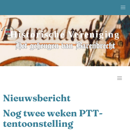
Historische Vereniging
Het geheugen van Barendrecht
Nieuwsbericht
Nog twee weken PTT-
tentoonstelling