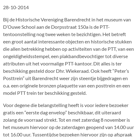
28-10-2014
Bij de Historische Vereniging Barendrecht in het museum van
D’Ouwe School aan de Dorpsstraat 150a is de PTT-
tentoonstelling nog twee weken te bezichtigen. Het betreft
een groot aantal interessante objecten en historische stukken
die allen betrekking hebben op activiteiten van de PTT, van een
ongeldigheidsstempel, een plakbandbevochtiger tot diverse
attributen uit het voormalige PTT-kantoor. Dit alles is ter
beschikking gesteld door Dhr. Wiekeraad. Ook heeft “Peter’s
Posttrein” uit Barendrecht weer zijn steentje bijgedragen en
o.a. een originele bronzen plaquette van een posttrein en een
model PTT trein ter beschikking gesteld.
Voor degene die belangstelling heeft is voor iedere bezoeker
gratis een “eerste dag envelop” beschikbaar, dit uiteraard
zolang de voorraad strekt. Tot en met zaterdag 8 november is
het museum hiervoor op de zaterdagen geopend van 14.00 uur
tot 16.00 uur. Tussentijdse bezoeken hiervoor zijn op afspraak