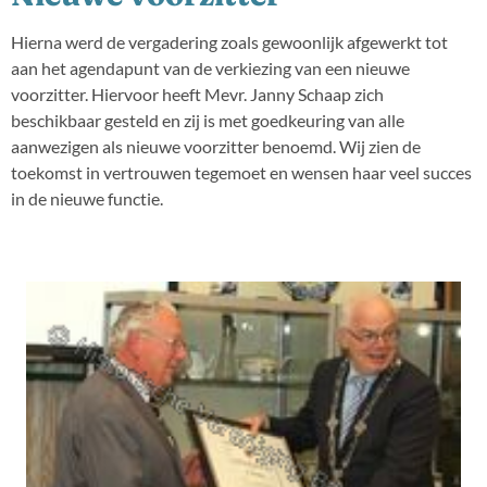
Hierna werd de vergadering zoals gewoonlijk afgewerkt tot
aan het agendapunt van de verkiezing van een nieuwe
voorzitter. Hiervoor heeft Mevr. Janny Schaap zich
beschikbaar gesteld en zij is met goedkeuring van alle
aanwezigen als nieuwe voorzitter benoemd. Wij zien de
toekomst in vertrouwen tegemoet en wensen haar veel succes
in de nieuwe functie.