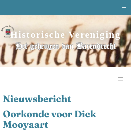
Historische Vereniging
Het geheugen van Barendrecht
Nieuwsbericht
Oorkonde voor Dick
Mooyaart