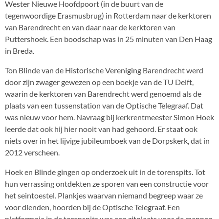
Wester Nieuwe Hoofdpoort (in de buurt van de
tegenwoordige Erasmusbrug) in Rotterdam naar de kerktoren
van Barendrecht en van daar naar de kerktoren van
Puttershoek. Een boodschap was in 25 minuten van Den Haag
in Breda.
Ton Blinde van de Historische Vereniging Barendrecht werd
door zijn zwager gewezen op een boekje van de TU Delft,
waarin de kerktoren van Barendrecht werd genoemd als de
plaats van een tussenstation van de Optische Telegraaf. Dat
was nieuw voor hem. Navraag bij kerkrentmeester Simon Hoek
leerde dat ook hij hier nooit van had gehoord. Er staat ook
niets over in het lijvige jubileumboek van de Dorpskerk, dat in
2012 verscheen.
Hoek en Blinde gingen op onderzoek uit in de torenspits. Tot
hun verrassing ontdekten ze sporen van een constructie voor
het seintoestel. Plankjes waarvan niemand begreep waar ze
voor dienden, hoorden bij de Optische Telegraaf. Een
platformpje in de torenspits was een zitplaats voor de mannen