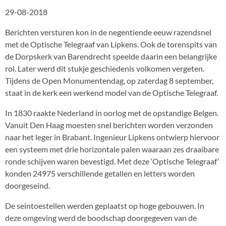
29-08-2018
Berichten versturen kon in de negentiende eeuw razendsnel
met de Optische Telegraaf van Lipkens. Ook de torenspits van
de Dorpskerk van Barendrecht speelde daarin een belangrijke
rol. Later werd dit stukje geschiedenis volkomen vergeten.
Tijdens de Open Monumentendag, op zaterdag 8 september,
staat in de kerk een werkend model van de Optische Telegraaf.
In 1830 raakte Nederland in oorlog met de opstandige Belgen.
Vanuit Den Haag moesten snel berichten worden verzonden
naar het leger in Brabant. Ingenieur Lipkens ontwierp hiervoor
een systeem met drie horizontale palen waaraan zes draaibare
ronde schijven waren bevestigd. Met deze ‘Optische Telegraaf’
konden 24975 verschillende getallen en letters worden
doorgeseind.
De seintoestellen werden geplaatst op hoge gebouwen. In
deze omgeving werd de boodschap doorgegeven van de