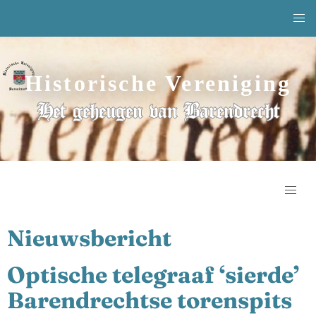
Historische Vereniging
Het geheugen van Barendrecht
Nieuwsbericht
Optische telegraaf ‘sierde’
Barendrechtse torenspits