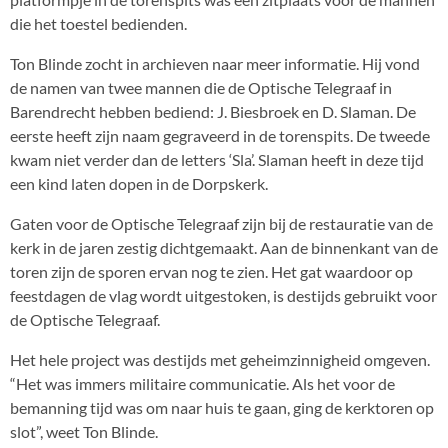
die het toestel bedienden.
Ton Blinde zocht in archieven naar meer informatie. Hij vond
de namen van twee mannen die de Optische Telegraaf in
Barendrecht hebben bediend: J. Biesbroek en D. Slaman. De
eerste heeft zijn naam gegraveerd in de torenspits. De tweede
kwam niet verder dan de letters ‘Sla’. Slaman heeft in deze tijd
een kind laten dopen in de Dorpskerk.
Gaten voor de Optische Telegraaf zijn bij de restauratie van de
kerk in de jaren zestig dichtgemaakt. Aan de binnenkant van de
toren zijn de sporen ervan nog te zien. Het gat waardoor op
feestdagen de vlag wordt uitgestoken, is destijds gebruikt voor
de Optische Telegraaf.
Het hele project was destijds met geheimzinnigheid omgeven.
“Het was immers militaire communicatie. Als het voor de
bemanning tijd was om naar huis te gaan, ging de kerktoren op
slot”, weet Ton Blinde.