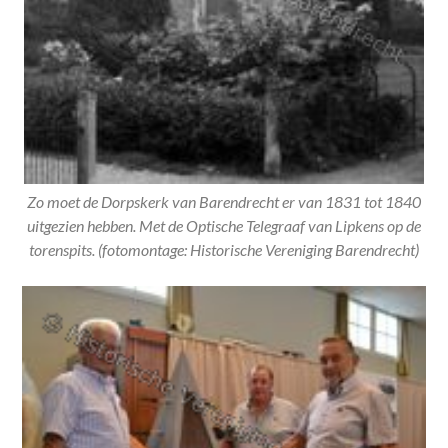
Zo moet de Dorpskerk van Barendrecht er van 1831 tot 1840
uitgezien hebben. Met de Optische Telegraaf van Lipkens op de
torenspits. (fotomontage: Historische Vereniging Barendrecht)