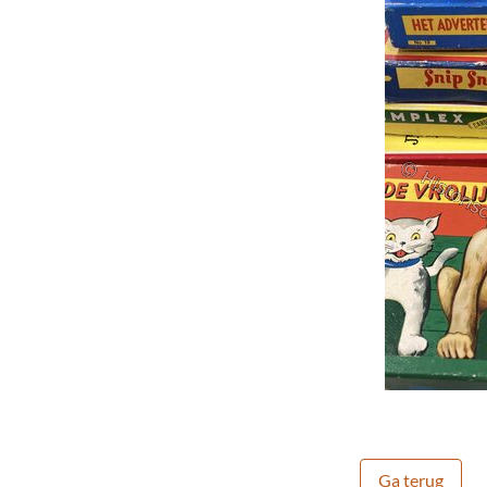
Ga terug