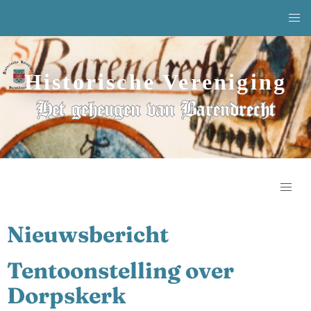
Historische Vereniging
Het geheugen van Barendrecht
Nieuwsbericht
Tentoonstelling over
Dorpskerk