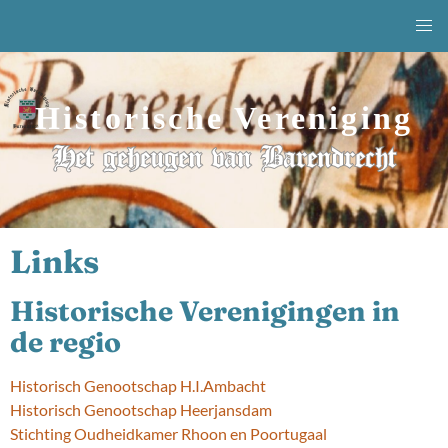
Historische Vereniging
Het geheugen van Barendrecht
Links
Historische Verenigingen in
de regio
Historisch Genootschap H.I.Ambacht
Historisch Genootschap Heerjansdam
Stichting Oudheidkamer Rhoon en Poortugaal