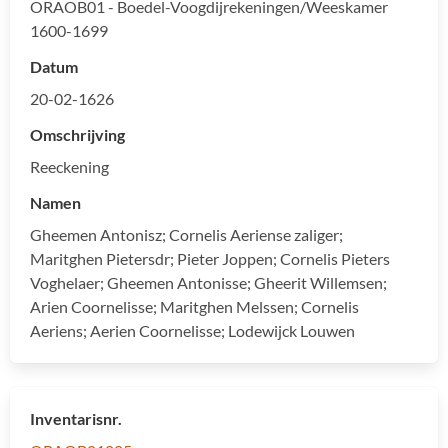
ORAOB01 - Boedel-Voogdijrekeningen/Weeskamer
1600-1699
Datum
20-02-1626
Omschrijving
Reeckening
Namen
Gheemen Antonisz; Cornelis Aeriense zaliger;
Maritghen Pietersdr; Pieter Joppen; Cornelis Pieters
Voghelaer; Gheemen Antonisse; Gheerit Willemsen;
Arien Coornelisse; Maritghen Melssen; Cornelis
Aeriens; Aerien Coornelisse; Lodewijck Louwen
Inventarisnr.