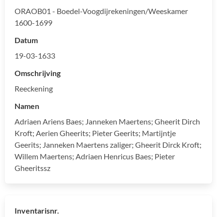
ORAOB01 - Boedel-Voogdijrekeningen/Weeskamer
1600-1699
Datum
19-03-1633
Omschrijving
Reeckening
Namen
Adriaen Ariens Baes; Janneken Maertens; Gheerit Dirch
Kroft; Aerien Gheerits; Pieter Geerits; Martijntje
Geerits; Janneken Maertens zaliger; Gheerit Dirck Kroft;
Willem Maertens; Adriaen Henricus Baes; Pieter
Gheeritssz
Inventarisnr.