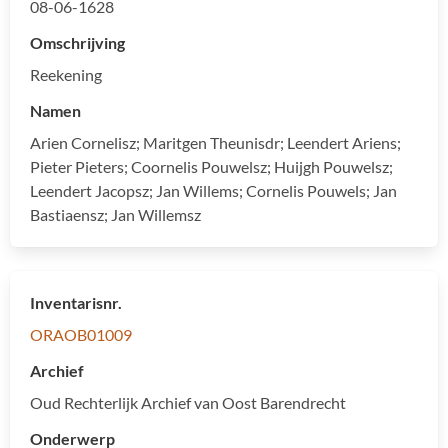
08-06-1628
Omschrijving
Reekening
Namen
Arien Cornelisz; Maritgen Theunisdr; Leendert Ariens;
Pieter Pieters; Coornelis Pouwelsz; Huijgh Pouwelsz;
Leendert Jacopsz; Jan Willems; Cornelis Pouwels; Jan
Bastiaensz; Jan Willemsz
Inventarisnr.
ORAOB01009
Archief
Oud Rechterlijk Archief van Oost Barendrecht
Onderwerp