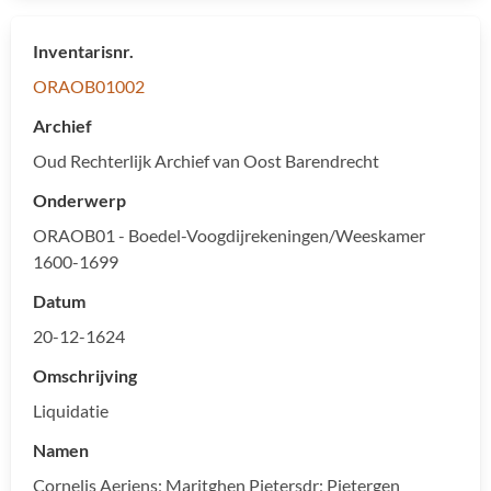
Inventarisnr.
ORAOB01002
Archief
Oud Rechterlijk Archief van Oost Barendrecht
Onderwerp
ORAOB01 - Boedel-Voogdijrekeningen/Weeskamer
1600-1699
Datum
20-12-1624
Omschrijving
Liquidatie
Namen
Cornelis Aeriens; Maritghen Pietersdr; Pietergen