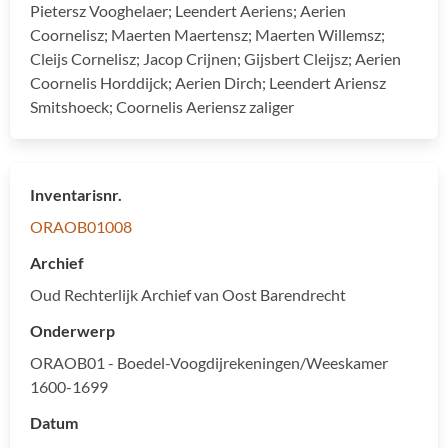
Pietersz Vooghelaer; Leendert Aeriens; Aerien
Coornelisz; Maerten Maertensz; Maerten Willemsz;
Cleijs Cornelisz; Jacop Crijnen; Gijsbert Cleijsz; Aerien
Coornelis Horddijck; Aerien Dirch; Leendert Ariensz
Smitshoeck; Coornelis Aeriensz zaliger
Inventarisnr.
ORAOB01008
Archief
Oud Rechterlijk Archief van Oost Barendrecht
Onderwerp
ORAOB01 - Boedel-Voogdijrekeningen/Weeskamer
1600-1699
Datum