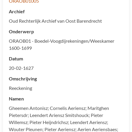
ORAOB01005
Archief
Oud Rechterlijk Archief van Oost Barendrecht
Onderwerp
ORAOB01 - Boedel-Voogdijrekeningen/Weeskamer
1600-1699
Datum
20-02-1627
Omschrijving
Reeckening
Namen
Gheemen Antonisz; Cornelis Aeriensz; Maritghen
Pietersdr; Leendert Ariensz Smitshouck; Pieter
Willemsz; Pieter Heijndrichsz; Leendert Aeriensz;
Wouter Pleunen; Pieter Aeriensz; Aerien Aeriensbaes;