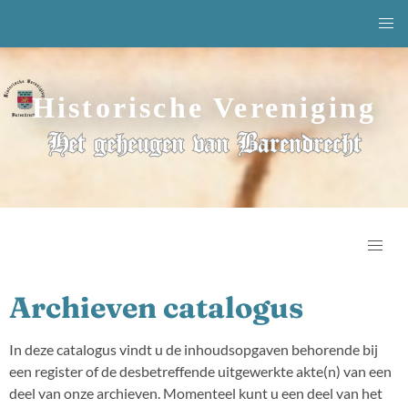
Historische Vereniging
Het geheugen van Barendrecht
Archieven catalogus
In deze catalogus vindt u de inhoudsopgaven behorende bij
een register of de desbetreffende uitgewerkte akte(n) van een
deel van onze archieven. Momenteel kunt u een deel van het