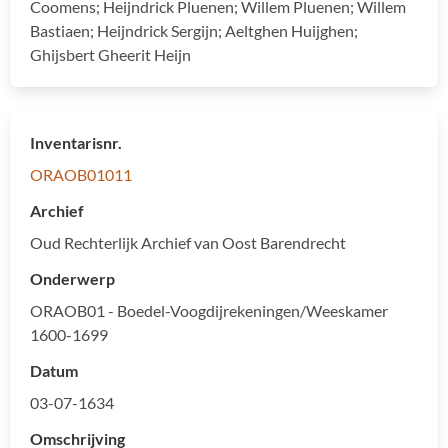
Coomens; Heijndrick Pluenen; Willem Pluenen; Willem
Bastiaen; Heijndrick Sergijn; Aeltghen Huijghen;
Ghijsbert Gheerit Heijn
Inventarisnr.
ORAOB01011
Archief
Oud Rechterlijk Archief van Oost Barendrecht
Onderwerp
ORAOB01 - Boedel-Voogdijrekeningen/Weeskamer
1600-1699
Datum
03-07-1634
Omschrijving