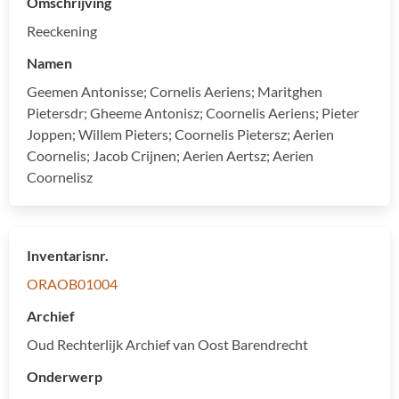
Omschrijving
Reeckening
Namen
Geemen Antonisse; Cornelis Aeriens; Maritghen
Pietersdr; Gheeme Antonisz; Coornelis Aeriens; Pieter
Joppen; Willem Pieters; Coornelis Pietersz; Aerien
Coornelis; Jacob Crijnen; Aerien Aertsz; Aerien
Coornelisz
Inventarisnr.
ORAOB01004
Archief
Oud Rechterlijk Archief van Oost Barendrecht
Onderwerp