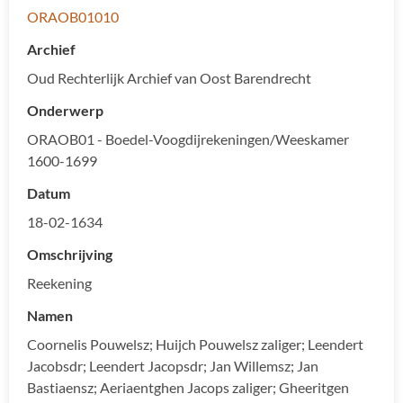
ORAOB01010
Archief
Oud Rechterlijk Archief van Oost Barendrecht
Onderwerp
ORAOB01 - Boedel-Voogdijrekeningen/Weeskamer
1600-1699
Datum
18-02-1634
Omschrijving
Reekening
Namen
Coornelis Pouwelsz; Huijch Pouwelsz zaliger; Leendert
Jacobsdr; Leendert Jacopsdr; Jan Willemsz; Jan
Bastiaensz; Aeriaentghen Jacops zaliger; Gheeritgen