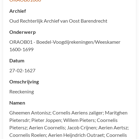
Archief
Oud Rechterlijk Archief van Oost Barendrecht
Onderwerp
ORAOB01 - Boedel-Voogdijrekeningen/Weeskamer
1600-1699
Datum
27-02-1627
Omschrijving
Reeckening
Namen
Gheemen Antonisz; Cornelis Aeriens zaliger; Maritghen
Pietersdr; Pieter Joppen; Willem Pieters; Coornelis
Pietersz; Aerien Coornelis; Jacob Crijnen; Aerien Aertsz;
Coornelis Roelen; Aerien Heijndrich Outraet; Coornelis