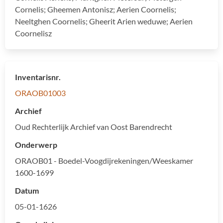
Cornelis; Gheemen Antonisz; Aerien Coornelis;
Neeltghen Coornelis; Gheerit Arien weduwe; Aerien
Coornelisz
Inventarisnr.
ORAOB01003
Archief
Oud Rechterlijk Archief van Oost Barendrecht
Onderwerp
ORAOB01 - Boedel-Voogdijrekeningen/Weeskamer
1600-1699
Datum
05-01-1626